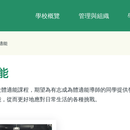
Main
navigation
學校概覽
管理與組織
體適能
適能
設體適能課程，期望為有志成為體適能導師的同學提供
能，從而更好地應對日常生活的各種挑戰。