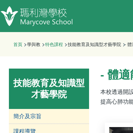
移至主內容
首頁
學與教
特色課程
技能教育及知識型才藝學院
- 
- 體
技能教育及知識型
本校透過開
才藝學院
提高心肺功
簡介及宗旨
課程導覽