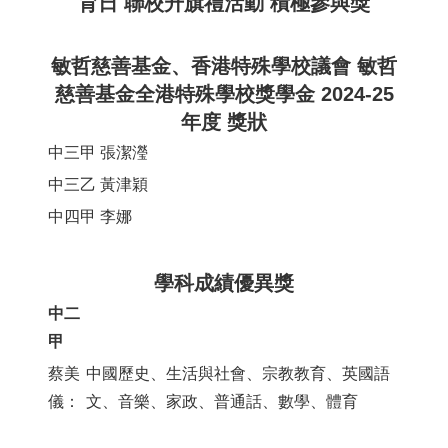
育日 聯校升旗禮活動 積極參與獎
敏哲慈善基金、香港特殊學校議會 敏哲
慈善基金全港特殊學校獎學金 2024-25
年度 獎狀
中三甲
張潔瀅
中三乙
黃津穎
中四甲
李娜
學科成績優異獎
中二
甲
蔡美
中國歷史、生活與社會、宗教教育、英國語
儀：
文、音樂、家政、普通話、數學、體育