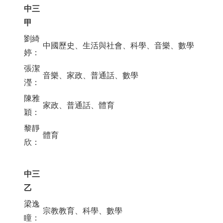
中三
甲
劉綺
中國歷史、生活與社會、科學、音樂、數學
婷：
張潔
音樂、家政、普通話、數學
瀅：
陳雅
家政、普通話、體育
穎：
黎靜
體育
欣：
中三
乙
梁逸
宗教教育、科學、數學
瞳：