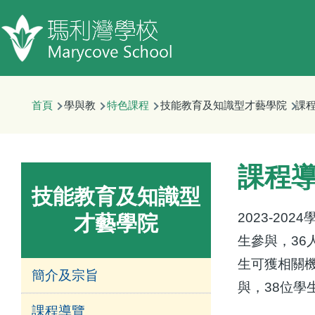
移至主內容
首頁
學與教
特色課程
技能教育及知識型才藝學院
課
課程
技能教育及知識型
2023-2024
才藝學院
生參與，
36
生可獲相關
簡介及宗旨
與，
38
位學
課程導覽