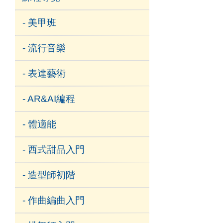
- 美甲班
- 流行音樂
- 表達藝術
- AR&AI編程
- 體適能
- 西式甜品入門
- 造型師初階
- 作曲編曲入門