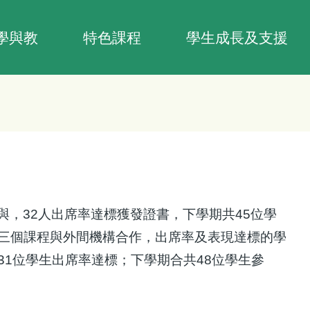
學與教
特色課程
學生成長及支援
與，
32
人出席率達標獲發證書，下學期共
45
位學
三個課程與外間機構合作，出席率及表現達標的學
31
位學生出席率達標；下學期合共
48
位學生參