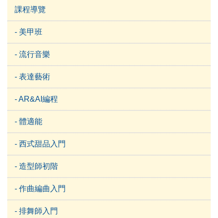
課程導覽
- 美甲班
- 流行音樂
- 表達藝術
- AR&AI編程
- 體適能
- 西式甜品入門
- 造型師初階
- 作曲編曲入門
- 排舞師入門