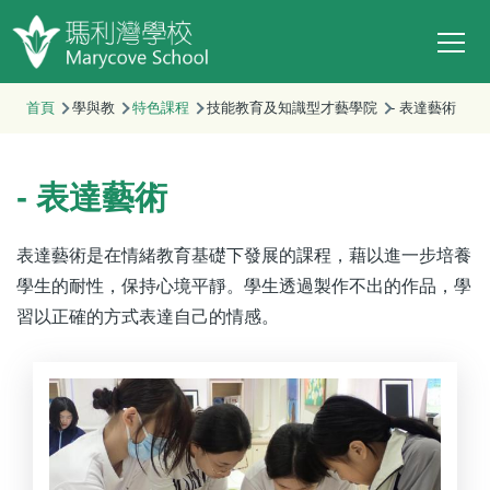
Main
移至主內容
T
navi
首頁
學與教
特色課程
技能教育及知識型才藝學院
- 表達藝術
- 表達藝術
表達藝術是在情緒教育基礎下發展的課程，藉以進一步培養
學生的耐性，保持心境平靜。學生透過製作不出的作品，學
習以正確的方式表達自己的情感。