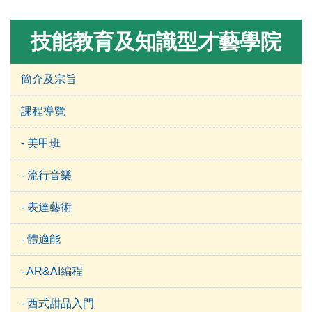
技能教育及知識型才藝學院
簡介及宗旨
課程導覽
- 美甲班
- 流行音樂
- 表達藝術
- 體適能
- AR&AI編程
- 西式甜品入門