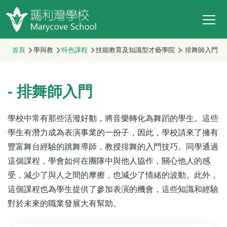
Main
移至主內容
T
navi
首頁
學與教
特色課程
技能教育及知識型才藝學院
- 排舞師入門
- 排舞師入門
學校中常有那些活潑好動，將音樂轉化為舞蹈的學生。這些
學生有潛力成為表演事業的一份子，因此，學校請來了擁有
豐富舞台經驗的跳舞導師，教授排舞的入門技巧。同學通過
這個課程，學會如何在團隊中與他人協作，關心他人的感
受，減少了與人之間的摩擦，也減少了情緒的波動。此外，
這個課程也為學生提供了參加表演的機會，這些知識和經驗
對於未來的職業發展大有幫助。