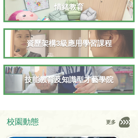
情緒教育
資歷架構3級應用學習課程
技能教育及知識型才藝學院
校園動態
更多