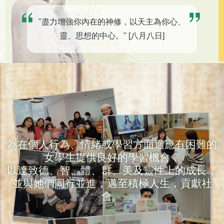
"盡力增強你內在的神修，以天主為你心、
靈、思想的中心。" [八月八日]
為在個人行為、情緒或學習方面適應有困難的
女學生提供良好的學習機會，
以達致德、智、體、群、美及靈性上的成長，
並與她們同行並進，邁至積極人生，貢獻社
會。