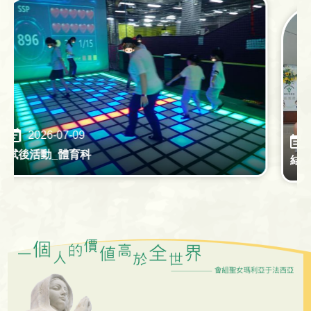
2026-07-09
2026-
活動_體育科
結業典禮