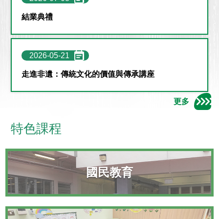
結業典禮
2026-05-21
走進非遺：傳統文化的價值與傳承講座
更多
特色課程
國民教育