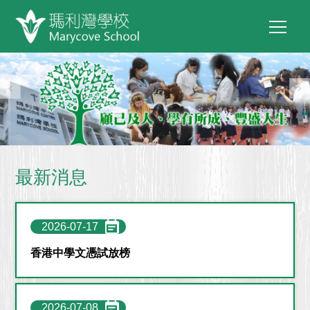
Main
移至主內容
Tog
navig
最新消息
2026-07-17
香港中學文憑試放榜
2026-07-08