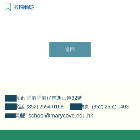
校園動態
返回
地址: 香港香港仔南朗山道32號
電話: (852) 2554-0168
傳真: (852) 2552-1403
電郵: school@marycove.edu.hk