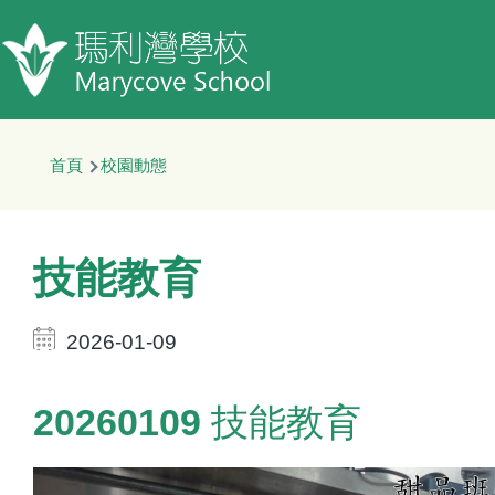
移至主內容
導
首頁
校園動態
航
連
結
技能教育
2026-01-09
20260109 技能教育