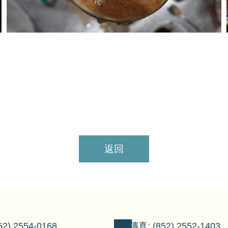
返回
2) 2554-0168
傳真: (852) 2552-1403