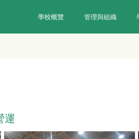
Main
navigation
學校概覽
管理與組織
營運