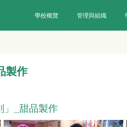
Main
navigation
學校概覽
管理與組織
品製作
計劃」_甜品製作